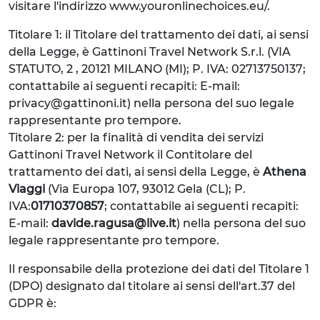
visitare l'indirizzo www.youronlinechoices.eu/.
Titolare 1: il Titolare del trattamento dei dati, ai sensi
della Legge, è Gattinoni Travel Network S.r.l. (VIA
STATUTO, 2 , 20121 MILANO (MI); P. IVA: 02713750137;
contattabile ai seguenti recapiti: E-mail:
privacy@gattinoni.it) nella persona del suo legale
rappresentante pro tempore.
Titolare 2: per la finalità di vendita dei servizi
Gattinoni Travel Network il Contitolare del
trattamento dei dati, ai sensi della Legge, è
Athena
Viaggi
(Via Europa 107, 93012 Gela (CL); P.
IVA:
01710370857
; contattabile ai seguenti recapiti:
E-mail:
davide.ragusa@live.it
) nella persona del suo
legale rappresentante pro tempore.
Il responsabile della protezione dei dati del Titolare 1
(DPO) designato dal titolare ai sensi dell'art.37 del
GDPR è: