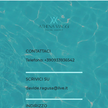
CONTATTACI
Telefono: +390933936542
SCRIVICI SU
davide.ragusa@live.it
INDIRIZZO