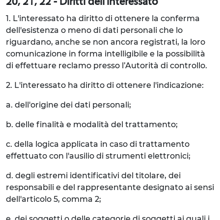
20, 21, 22 - Diritti dell'Interessato
1. L'interessato ha diritto di ottenere la conferma
dell'esistenza o meno di dati personali che lo
riguardano, anche se non ancora registrati, la loro
comunicazione in forma intelligibile e la possibilità
di effettuare reclamo presso l’Autorità di controllo.
2. L'interessato ha diritto di ottenere l'indicazione:
a. dell'origine dei dati personali;
b. delle finalità e modalità del trattamento;
c. della logica applicata in caso di trattamento
effettuato con l'ausilio di strumenti elettronici;
d. degli estremi identificativi del titolare, dei
responsabili e del rappresentante designato ai sensi
dell'articolo 5, comma 2;
e. dei soggetti o delle categorie di soggetti ai quali i